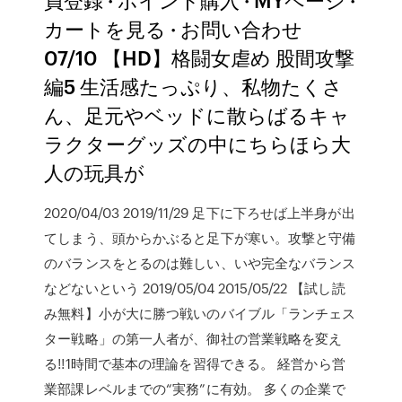
カートを見る · お問い合わせ
07/10 【HD】格闘女虐め 股間攻撃
編5 生活感たっぷり、私物たくさ
ん、足元やベッドに散らばるキャ
ラクターグッズの中にちらほら大
人の玩具が
2020/04/03 2019/11/29 足下に下ろせば上半身が出
てしまう、頭からかぶると足下が寒い。攻撃と守備
のバランスをとるのは難しい、いや完全なバランス
などないという 2019/05/04 2015/05/22 【試し読
み無料】小が大に勝つ戦いのバイブル「ランチェス
ター戦略」の第一人者が、御社の営業戦略を変え
る!!1時間で基本の理論を習得できる。 経営から営
業部課レベルまでの“実務”に有効。 多くの企業で