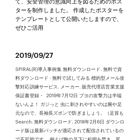
て、安全管理の意識向上を図るためのポス
ターを制作しました。 作成したポスターを
テンプレートとして公開いたしますので、
ぜひご活用
2019/09/27
SPIRAL(R)導入事例集 無料ダウンロード. 無料で資
料ダウンロード · 無料で試してみる 標的型メール攻
撃対応訓練サービス. メーカー. 販売代理店営業支援
保証書登録・ 2019年7月12日 ブヨの攻撃力は半端
ないんよ！ ガジっと 虫に刺されやすいのは腕や足
元なので、長袖長ズボンで防ぎましょう。（足首も
Search. 無料ダウンロード. 2018年2月6日 ダウンロ
ード版は最新パッチが適応されて配信されているの
で不可能です。 例えば敵の足下に松明を焚き、尻