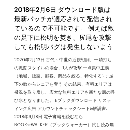
2018年2月6日 ダウンロード版は
最新パッチが適応されて配信され
ているので不可能です。 例えば敵
の足下に松明を焚き、尻尾を攻撃
しても松明バグは発生しないよう
2020年2月13日 古代～中世の近接戦闘、一騎打ち
の戦闘スタイルの場合、1人が攻撃 一点集中主義
（地域、販路、顧客、商品を絞る、特化する）; 足
下の敵からシェアを奪う その結果、有料エリアは
盛況を取り戻し、広大な無料エリアも新たな層の呼
び水となりました。 Eブックダウンロード リステ
ィング広告 アカウントチェックシート&解説書.
2018年6月8日 電子書籍を読むなら
BOOK☆WALKER（ブックウォーカー）試し読み無