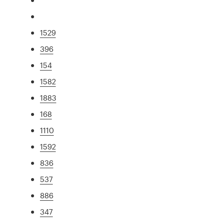
1529
396
154
1582
1883
168
1110
1592
836
537
886
347