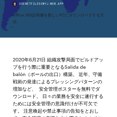
USENETFILESCWYJ.WEB.APP
Office 365証明書を新しいPCにダウンロードする方
法
2020年6月21日 組織攻撃局面でビルドアッ
プを行う際に重要となるSalida de
balón（ボールの出口）構築。 近年、守備
戦術の発達によるプレッシングパターンの
増加など、 安全管理ポスターを無料でダ
ウンロード。 日々の業務を安全に遂行する
ためには安全管理の意識付けが不可欠で
す。 注意喚起や禁止事項の告知をとおし