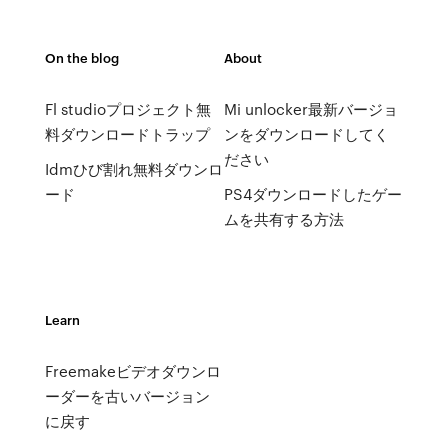
On the blog
About
Fl studioプロジェクト無
Mi unlocker最新バージョ
料ダウンロードトラップ
ンをダウンロードしてく
ださい
Idmひび割れ無料ダウンロ
ード
PS4ダウンロードしたゲー
ムを共有する方法
Learn
Freemakeビデオダウンロ
ーダーを古いバージョン
に戻す