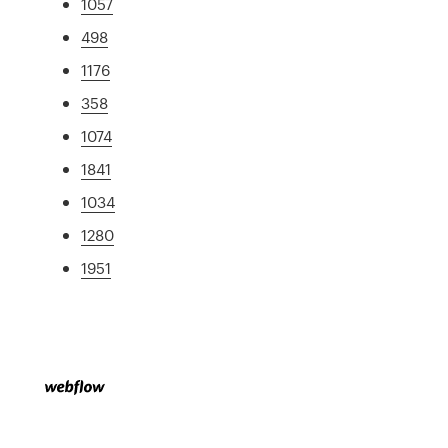
1057
498
1176
358
1074
1841
1034
1280
1951