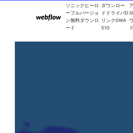
ソニックヒーロ
ダウンロー
ーフルバージョ
ドドライバD
S
ン無料ダウンロ
リンクDWA
ード
510