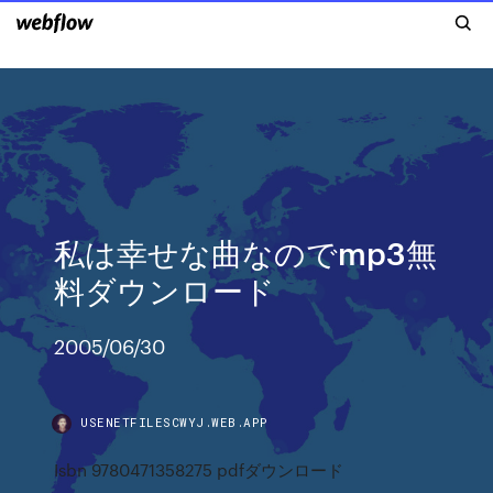
私は幸せな曲なのでmp3無
料ダウンロード
2005/06/30
USENETFILESCWYJ.WEB.APP
Isbn 9780471358275 pdfダウンロード