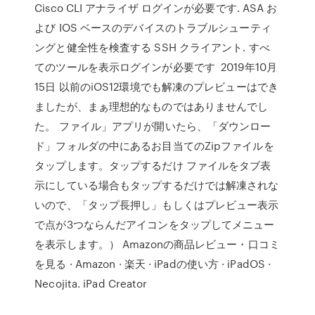
Cisco CLI アナライザ ログインが必要です. ASA お
よび IOS ベースのデバイスのトラブルシューティ
ングと健全性を検査する SSH クライアント. すべ
てのツールを表示ログインが必要です 2019年10月
15日 以前のiOS12環境でも解凍のプレビューはでき
ましたが、まぁ理想的なものではありませんでし
た。 ファイル」アプリが開いたら、「ダウンロー
ド」フォルダの中にあるお目当てのZipファイルを
タップします。タップするだけ ファイルをタブ表
示にしている場合もタップするだけでは解凍されな
いので、「タップ長押し」もしくはプレビュー表示
で点が3つならんだアイコンをタップしてメニュー
を表示します。） Amazonの商品レビュー・口コミ
を見る · Amazon · 楽天 · iPadの使い方 · iPadOS ·
Necojita. iPad Creator