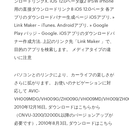
ンロードリンクX. iOS 12.0ベータ版2 IPSW iPhone
用の直接ダウンロードリンク8 iOS 12.0ベータ 各ア
プリのダウンロードバナー生成ページ iOSアプリ. »
Link Maker – iTunes. Androidアプリ. » Google
Play バッジ – Google. iOSアプリのダウンロードバ
ナー作成方法. 上記のリンク先「Link Maker 」で、
目的のアプリを検索します。 メディアタイプの違
いに注意
パソコンとのリンクにより、カーライフの楽しさが
さらに拡がります。 お使いのナビゲーションに対
応して AVIC-
VH009MDG/VH009G/ZH009G/VH009MD/VH009/ZH00
2010年12月16日, ダウンロードはこちらから
（CNVU-3200/3200DL以降のバージョンアップが
必要です）, 2010年8月3日, ダウンロードはこちら