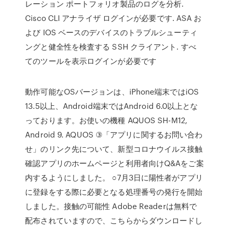
レーション ポートフォリオ製品のログを分析.
Cisco CLI アナライザ ログインが必要です. ASA お
よび IOS ベースのデバイスのトラブルシューティ
ングと健全性を検査する SSH クライアント. すべ
てのツールを表示ログインが必要です
動作可能なOSバージョンは、iPhone端末ではiOS
13.5以上、Android端末ではAndroid 6.0以上とな
っております。お使いの機種 AQUOS SH-M12,
Android 9. AQUOS ③「アプリに関するお問い合わ
せ」のリンク先について、新型コロナウイルス接触
確認アプリのホームページと利用者向けQ&Aをご案
内するようにしました。 ○7月3日に陽性者がアプリ
に登録をする際に必要となる処理番号の発行を開始
しました。接触の可能性 Adobe Readerは無料で
配布されていますので、こちらからダウンロードし