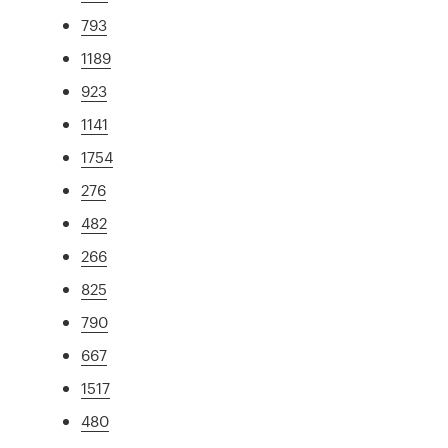
793
1189
923
1141
1754
276
482
266
825
790
667
1517
480