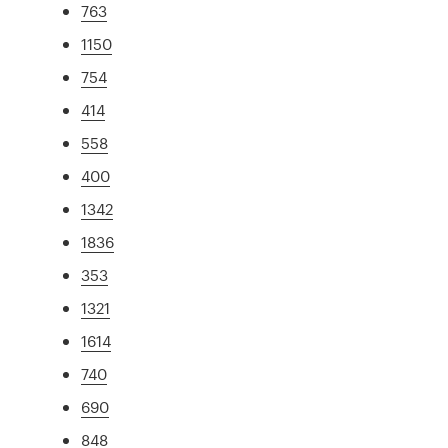
763
1150
754
414
558
400
1342
1836
353
1321
1614
740
690
848