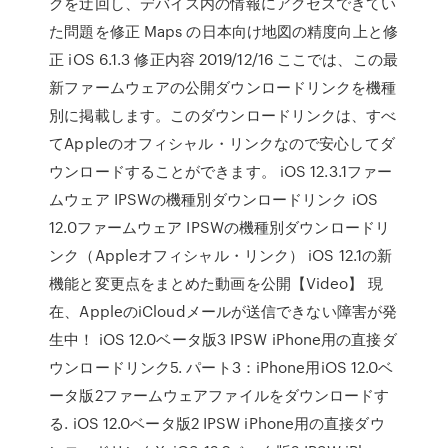
クを迂回し、デバイス内の情報にアクセスできてい
た問題を修正 Maps の日本向け地図の精度向上と修
正 iOS 6.1.3 修正内容 2019/12/16 ここでは、この最
新ファームウェアの公開ダウンロードリンクを機種
別に掲載します。このダウンロードリンクは、すべ
てAppleのオフィシャル・リンクなので安心してダ
ウンロードすることができます。 iOS 12.3.1ファー
ムウェア IPSWの機種別ダウンロードリンク iOS
12.0ファームウェア IPSWの機種別ダウンロードリ
ンク（Appleオフィシャル・リンク） iOS 12.1の新
機能と変更点をまとめた動画を公開【Video】 現
在、AppleのiCloudメールが送信できない障害が発
生中！ iOS 12.0ベータ版3 IPSW iPhone用の直接ダ
ウンロードリンク5. パート3：iPhone用iOS 12.0ベ
ータ版2ファームウェアファイルをダウンロードす
る. iOS 12.0ベータ版2 IPSW iPhone用の直接ダウ