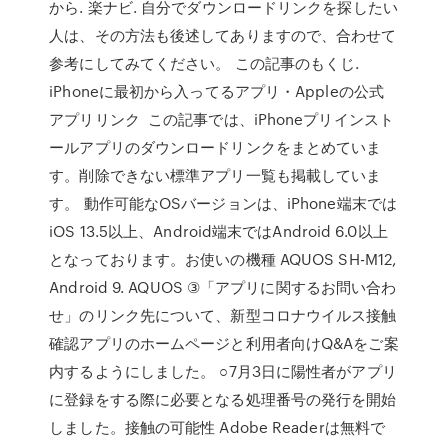
から. 楽ナビ. 自分でダウンロードリンクを探したい
人は、その方法も後述してありますので、合わせて
参考にしてみてください。 この記事のもくじ.
iPhoneに最初から入ってるアプリ・Appleの公式
アプリリンク この記事では、iPhoneプリインスト
ールアプリのダウンロードリンクをまとめていま
す。削除できない標準アプリ一覧も掲載していま
す。 動作可能なOSバージョンは、iPhone端末では
iOS 13.5以上、Android端末ではAndroid 6.0以上
となっております。お使いの機種 AQUOS SH-M12,
Android 9. AQUOS ③「アプリに関するお問い合わ
せ」のリンク先について、新型コロナウイルス接触
確認アプリのホームページと利用者向けQ&Aをご案
内するようにしました。 ○7月3日に陽性者がアプリ
に登録をする際に必要となる処理番号の発行を開始
しました。接触の可能性 Adobe Readerは無料で