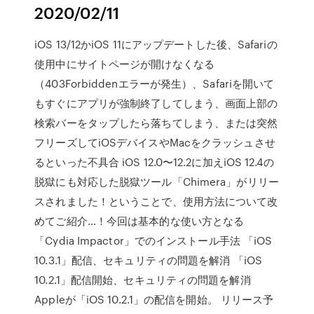
2020/02/11
iOS 13/12かiOS 11にアップデートした後、Safariの
使用中にサイトページが開けなくなる
（403Forbiddenエラーが発生）、Safariを開いて
もすぐにアプリが強制終了してしまう、画面上部の
検索バーをタップしたら落ちてしまう、または突然
フリーズしてiOSデバイスやMacをクラッシュさせ
るといった不具合 iOS 12.0〜12.2に加えiOS 12.4の
脱獄にも対応した脱獄ツール「Chimera」がリリー
スされました！ということで、使用方法について改
めてご紹介…！今回は基本的な使い方となる
「Cydia Impactor」でのインストール手法 「iOS
10.3.1」配信、セキュリティの問題を解消 「iOS
10.2.1」配信開始、セキュリティの問題を解消
Appleが「iOS 10.2.1」の配信を開始。 リリース予