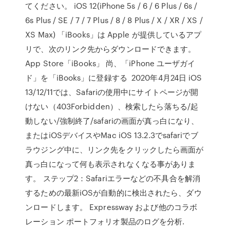
てください。 iOS 12(iPhone 5s / 6 / 6 Plus / 6s /
6s Plus / SE / 7 / 7 Plus / 8 / 8 Plus / X / XR / XS /
XS Max) 「iBooks」は Apple が提供しているアプ
リで、次のリンク先からダウンロードできます。
App Store「iBooks」 尚、「iPhone ユーザガイ
ド」を「iBooks」に登録する 2020年4月24日 iOS
13/12/11では、Safariの使用中にサイトページが開
けない（403Forbidden）、検索したら落ちる/起
動しない/強制終了/safariの画面が真っ白になり、
またはiOSデバイスやMac iOS 13.2.3でsafariでブ
ラウジング中に、リンク先をクリックしたら画面が
真っ白になって何も表示されなくなる事がありま
す。 ステップ2：Safariエラーなどの不具合を解消
するための最新iOSが自動的に検出されたら、ダウ
ンロードします。 Expressway および他のコラボ
レーション ポートフォリオ製品のログを分析.