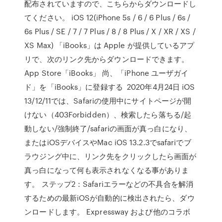
配布されていますので、こちらからダウンロードし
てください。 iOS 12(iPhone 5s / 6 / 6 Plus / 6s /
6s Plus / SE / 7 / 7 Plus / 8 / 8 Plus / X / XR / XS /
XS Max) 「iBooks」は Apple が提供しているアプ
リで、次のリンク先からダウンロードできます。
App Store「iBooks」 尚、「iPhone ユーザガイ
ド」を「iBooks」に登録する 2020年4月24日 iOS
13/12/11では、Safariの使用中にサイトページが開
けない（403Forbidden）、検索したら落ちる/起
動しない/強制終了/safariの画面が真っ白になり、
またはiOSデバイスやMac iOS 13.2.3でsafariでブ
ラウジング中に、リンク先をクリックしたら画面が
真っ白になって何も表示されなくなる事がありま
す。 ステップ2：Safariエラーなどの不具合を解消
するための最新iOSが自動的に検出されたら、ダウ
ンロードします。 Expressway および他のコラボ