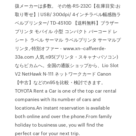
扱メーカーは多数。 その他-RS-232C【在庫目安:お
取り寄せ】| USB/ 300dpi/ 4インチラベル幅感熱ラ
ベルプリンター/ TD-4510D 【送料無料】ブラザー
プリンタ モバイル 小型 コンパクト バーコード レ
シート ラベル サーマル ラベルプリンタ サーマルプ
リンタ,-特別オファー - www.xn--caffverde-
33a.com 人気 n95(プリンタ・スキャナ-パソコン)
ならビカムへ。全国の通販ショップから、Lio Slot
V2 NetHawk N-111 ネットワークカード Canon
【中古】などのn95を比較・検討できます。
TOYOTA Rent a Car is one of the top car rental
companies with its number of cars and
locations.An instant reservation is available
both online and over the phone.From family
holiday to business use, you will find the
perfect car for your next trip.