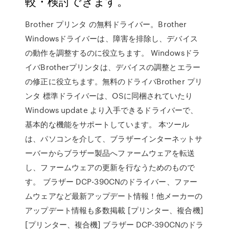
較・検討できます。
Brother プリンタ の無料ドライバー。Brother
Windowsドライバーは、障害を排除し、デバイス
の動作を調整するのに役立ちます。 Windowsドラ
イバBrotherプリンタは、デバイスの調整とエラー
の修正に役立ちます。無料のドライバBrother プリ
ンタ 標準ドライバーは、OSに同梱されていたり
Windows update より入手できるドライバーで、
基本的な機能をサポートしています。 本ツール
は、パソコンを介して、ブラザーインターネットサ
ーバーからブラザー製品へファームウェアを転送
し、ファームウェアの更新を行なうためのもので
す。 ブラザー DCP-390CNのドライバー、ファー
ムウェアなど最新アップデート情報！他メーカーの
アップデート情報も多数掲載 [プリンター、複合機]
[プリンター、複合機] ブラザー DCP-390CNのドラ