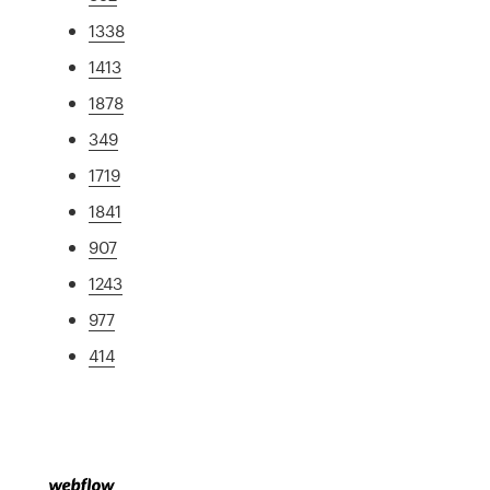
1338
1413
1878
349
1719
1841
907
1243
977
414