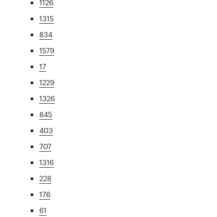
1126
1315
834
1579
17
1229
1326
845
403
707
1316
228
176
61