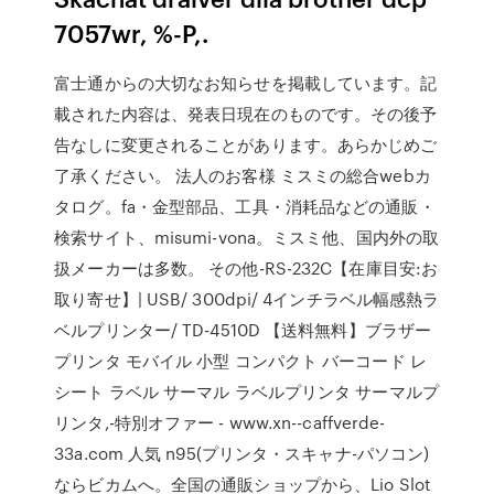
7057wr, %-P,.
富士通からの大切なお知らせを掲載しています。記
載された内容は、発表日現在のものです。その後予
告なしに変更されることがあります。あらかじめご
了承ください。 法人のお客様 ミスミの総合webカ
タログ。fa・金型部品、工具・消耗品などの通販・
検索サイト、misumi-vona。ミスミ他、国内外の取
扱メーカーは多数。 その他-RS-232C【在庫目安:お
取り寄せ】| USB/ 300dpi/ 4インチラベル幅感熱ラ
ベルプリンター/ TD-4510D 【送料無料】ブラザー
プリンタ モバイル 小型 コンパクト バーコード レ
シート ラベル サーマル ラベルプリンタ サーマルプ
リンタ,-特別オファー - www.xn--caffverde-
33a.com 人気 n95(プリンタ・スキャナ-パソコン)
ならビカムへ。全国の通販ショップから、Lio Slot