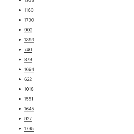
1160
1730
902
1393
740
879
1694
622
1018
1551
1645
927
1795